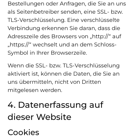
Bestellungen oder Anfragen, die Sie an uns
als Seitenbetreiber senden, eine SSL- bzw.
TLS-Verschlüsselung. Eine verschlüsselte
Verbindung erkennen Sie daran, dass die
Adresszeile des Browsers von „http://“ auf
„https://“ wechselt und an dem Schloss-
Symbol in Ihrer Browserzeile.
Wenn die SSL- bzw. TLS-Verschlüsselung
aktiviert ist, können die Daten, die Sie an
uns übermitteln, nicht von Dritten
mitgelesen werden.
4. Datenerfassung auf
dieser Website
Cookies