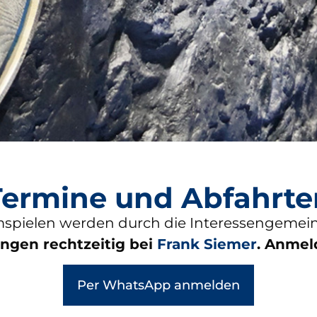
Termine und Abfahrte
spielen werden durch die Interessengemeins
gen rechtzeitig bei
Frank Siemer
. Anmel
Per WhatsApp anmelden